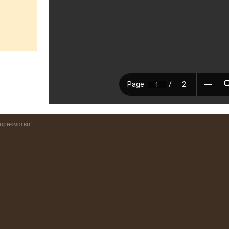
дприємство"