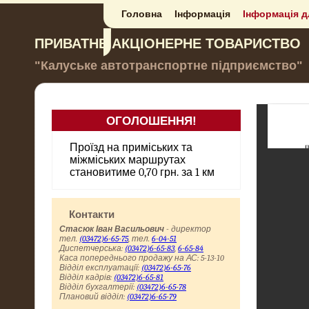
Головна
Інформація
Інформація д
ПРИВАТНЕ АКЦІОНЕРНЕ ТОВАРИСТВО
"Калуське автотранспортне підприємство"
ОГОЛОШЕННЯ!
до відома пасажирів
Проїзд на приміських та
міжміських маршрутах
становитиме 0,70 грн. за 1 км
Контакти
Стасюк Іван Васильович
- директор
тел.
(03472)6-65-75
, тел.
6-04-51
Диспетчерська:
(03472)6-65-83
,
6-65-84
Каса попереднього продажу на АС: 5-13-10
Відділ експлуатації:
(03472)6-65-76
Відділ кадрів:
(03472)6-65-81
Відділ бухгалтерії:
(03472)6-65-78
Плановий відділ:
(03472)6-65-79